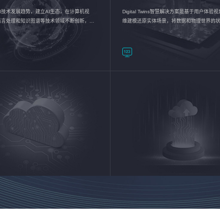
I技术发展趋势，建立AI生态，在计算机视
Digital Twins智慧解决方案是基于用户体
语言处理和知识图谱等技术领域不断创新，持
维建模还原实体场景，将数据和物理世界的
数智化转型加速器—AlphaMind®AI能力开放
现，使用户对关键数据有更直观的感受，推
成智能化转型，实现新旧动能的转换