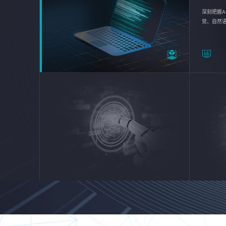
深刻把握A
觉、自然
续优化企业
平台