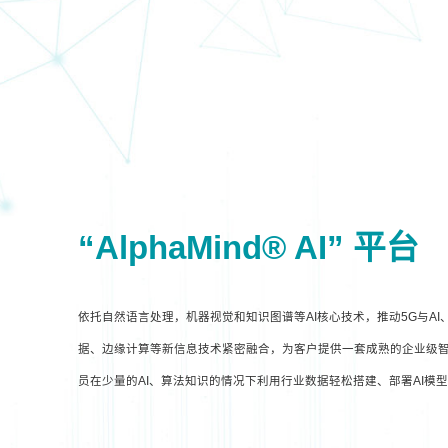
“AlphaMind® AI” 平台
依托自然语言处理，机器视觉和知识图谱等AI核心技术，推动5G与A
据、边缘计算等新信息技术紧密融合，为客户提供一套成熟的企业级智
员在少量的AI、算法知识的情况下利用行业数据轻松搭建、部署AI模