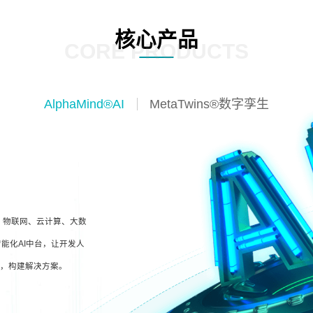
核心产品
CORE PRODUCTS
AlphaMind®AI
MetaTwins®数字孪生
I、物联网、云计算、大数
能化AI中台，让开发人
型，构建解决方案。