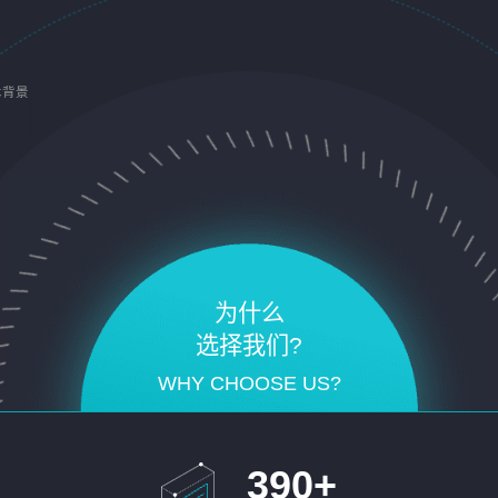
术背景
为什么
选择我们?
WHY CHOOSE US?
390
+