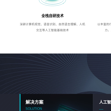
全栈自研技术
深耕计算机视觉、语音识别、自然语言理解、人机
以丰富的
交互等人工智能基础技术
力，
解决方案
人工智
SOLUTION