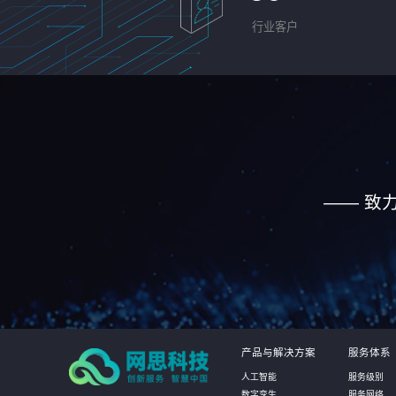
行业客户
—— 致
产品与解决方案
服务体系
人工智能
服务级别
数字孪生
服务网络