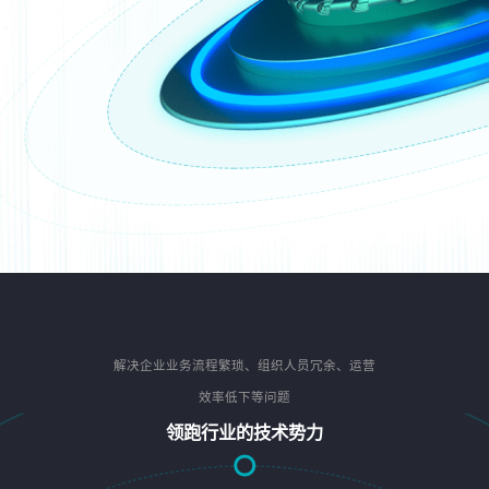
解决企业业务流程繁琐、组织人员冗余、运营
效率低下等问题
领跑行业的技术势力